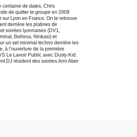
 centaine de dates, Chris
e de quitter le groupe en 2009
r sur Lyon en France. On le retrouve
ent derrière les platines de
et soirées lyonnaises (DV1,
inal, Bellona, Ninkasi) et
r un set minimal techno derrière les
e, à l’ouverture de la première
VS Le Lavoir Public avec Dusty Kid.
ent DJ résident des soirées Arm Aber