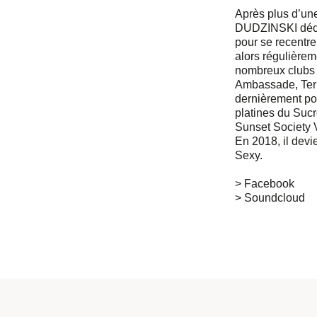
Après plus d’une
DUDZINSKI décid
pour se recentre
alors régulièrem
nombreux clubs 
Ambassade, Term
dernièrement pou
platines du Sucr
Sunset Society 
En 2018, il devi
Sexy.
> Facebook
> Soundcloud