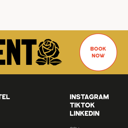
BOOK
NOW
TEL
INSTAGRAM
TIKTOK
LINKEDIN