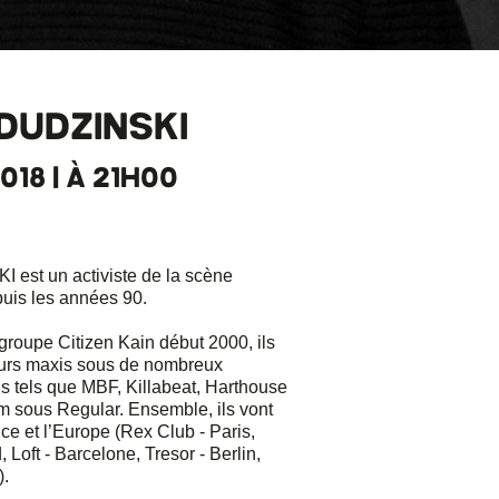
DUDZINSKI
018 | À 21H00
 est un activiste de la scène
puis les années 90.
roupe Citizen Kain début 2000, ils
eurs maxis sous de nombreux
ls tels que MBF, Killabeat, Harthouse
m sous Regular. Ensemble, ils vont
nce et l’Europe (Rex Club - Paris,
 Loft - Barcelone, Tresor - Berlin,
).