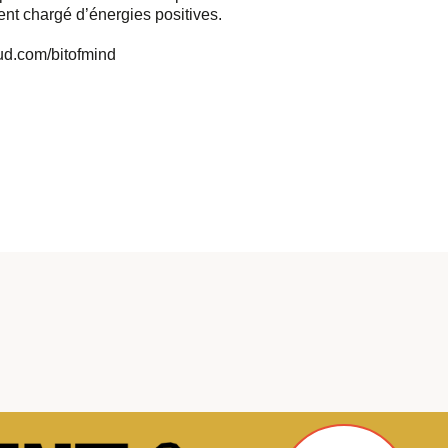
ent chargé d’énergies positives.
ud.com/bitofmind