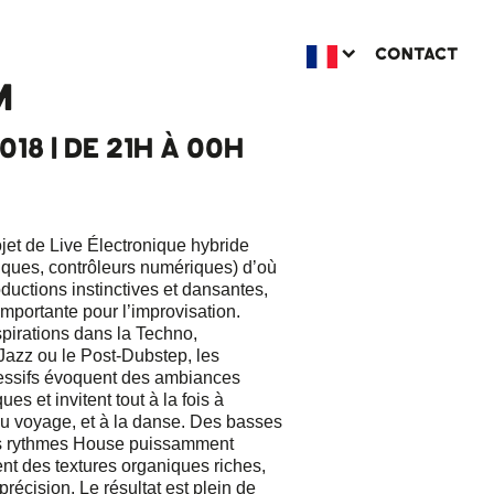
CONTACT
M
2018 | DE 21H À 00H
jet de Live Électronique hybride
iques, contrôleurs numériques) d’où
ductions instinctives et dansantes,
mportante pour l’improvisation.
spirations dans la Techno,
 Jazz ou le Post-Dubstep, les
essifs évoquent des ambiances
s et invitent tout à la fois à
 au voyage, et à la danse. Des basses
es rythmes House puissamment
nt des textures organiques riches,
précision. Le résultat est plein de