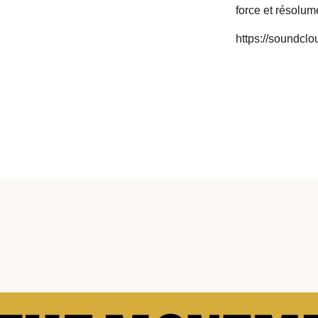
force et résolum
https://soundclo